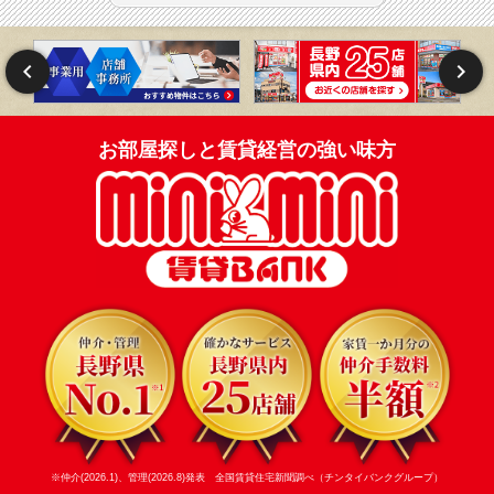
お部屋探しと賃貸経営の強い味方
※仲介(2026.1)、管理(2026.8)発表 全国賃貸住宅新聞調べ（チンタイバンクグループ）