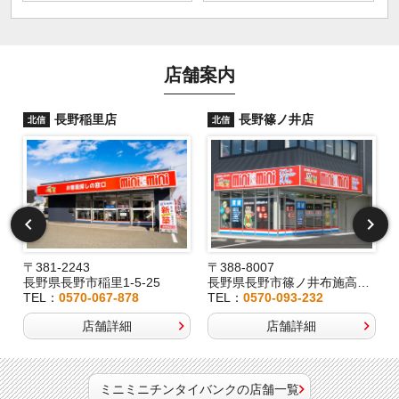
店舗案内
長野稲里店
長野篠ノ井店
北信
北信
〒381-2243
〒388-8007
長野県長野市稲里1-5-25
長野県長野市篠ノ井布施高田407-8
TEL：
0570-067-878
TEL：
0570-093-232
店舗詳細
店舗詳細
ミニミニチンタイバンクの店舗一覧