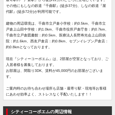
その他にもしなの鉄道『千曲駅』(徒歩37分)、しなの鉄道『屋
代駅』(徒歩72分)が利用可能です。
建物の周辺環境は、千曲市立戸倉小学校：約0.5km、千曲市立
戸倉上山田中学校：約1.0km、千曲市役所戸倉庁舎：約0.7km、
千曲市立戸倉図書館：約0.5km、医療法人長野寿光会上山田病
院：約1.6km、西友戸倉店：約0.8km、セブンイレブン戸倉店：
約0.8kmとなっております。
現在『シティーコーポエム』は、2部屋が空室となっており、ご
入居者様を募集しております。
お部屋は、間取り3DK、賃料が45,000円のお部屋がございま
す。
ご案内時のお待ち合わせ場所も店舗・最寄り駅・現地等お客様
にあわせ効率よく、ストレスなく手配いたします！！
シティーコーポエムの周辺情報