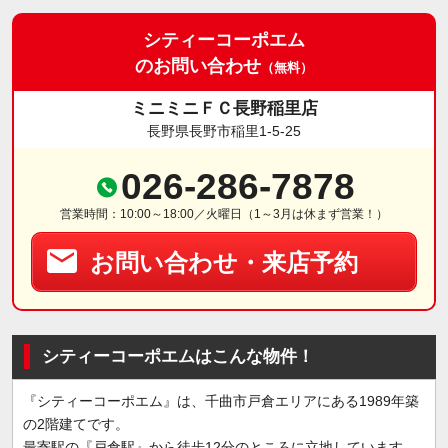
シティーコーポエム
のお問い合わせ
（無料）
ミニミニＦＣ長野稲里店
長野県長野市稲里1-5-25
026-286-7878
営業時間：10:00～18:00／火曜日（1～3月は休まず営業！）
お問い合わせ・来店予約
シティーコーポエムはこんな物件！
『シティーコーポエム』は、千曲市戸倉エリアにある1989年築
の2階建てです。
最寄駅の『戸倉駅』から徒歩12分のところに立地しています。