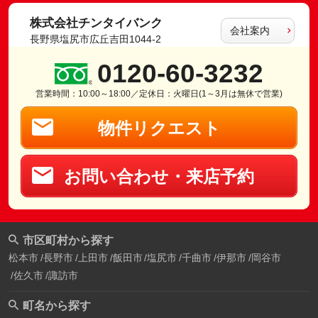
株式会社チンタイバンク
会社案内
長野県塩尻市広丘吉田1044-2
0120-60-3232
営業時間：10:00～18:00／定休日：火曜日(1～3月は無休で営業)
物件リクエスト
お問い合わせ・来店予約
市区町村から探す
松本市
長野市
上田市
飯田市
塩尻市
千曲市
伊那市
岡谷市
佐久市
諏訪市
町名から探す