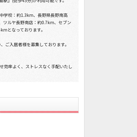
島駅』(徒歩43分)が利用可能です。
中学校：約1.3km、長野県長野南高
m、ツルヤ長野南店：約0.7km、セブン
4kmとなっております。
り、ご入居者様を募集しております。
せ効率よく、ストレスなく手配いたし