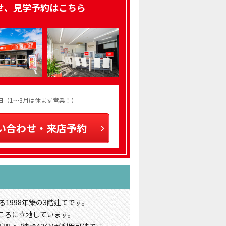
せ、見学予約はこちら
火曜日（1～3月は休まず営業！）
い合わせ・来店予約
1998年築の3階建てです。
ころに立地しています。