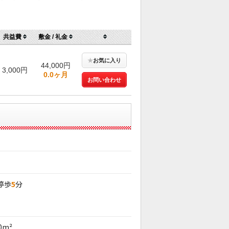
）
共益費
敷金 / 礼金
★
お気に入り
44,000円
3,000円
0.0ヶ月
お問い合わせ
停歩
5
分
00m²