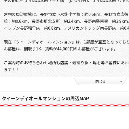
その他にもＪＲ信越本線『今井駅』(徒歩41分)、ＪＲ信越本線『川中
建物の周辺環境は、長野市立下氷鉋小学校：約0.6km、長野市立広徳
校：約0.6km、長野市更北支所：約2.4km、長野南警察署：約3.9k
イレブン長野稲里店：約0.8km、アメリカンドラッグ南長野店：約0.
現在『クイーンディオールマンション』は、1部屋が空室となってお
お部屋は、間取り1K、賃料が44,000円のお部屋がございます。
ご案内時のお待ち合わせ場所も店舗・最寄り駅・現地等お客様にあわ
ます！！
閉じる
クイーンディオールマンションの周辺MAP