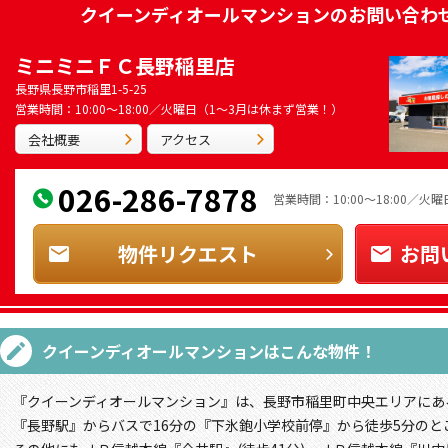
クイーンディオールマンション
のお問い合わ
ミニミニＦＣ長野稲里店
長野県長野市稲里1-5-25
営業時間：10:00～18:00／火曜日（1～3月は休まず営業！）
会社概要
アクセス
026-286-7878
営業時間：10:00～18:00／
物件リクエスト
お問
クイーンディオールマンション
はこんな物件！
『クイーンディオールマンション』は、長野市稲里町中央エリアにある
『長野駅』からバスで16分の『下氷鉋小学校前停』から徒歩5分のと