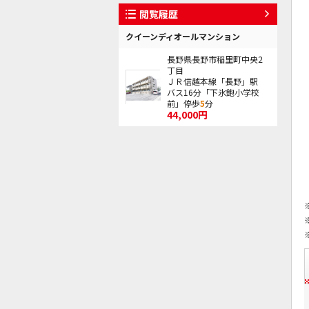
閲覧履歴
クイーンディオールマンション
長野県長野市稲里町中央2
丁目
ＪＲ信越本線「長野」駅
バス16分「下氷鉋小学校
前」停歩
5
分
44,000円