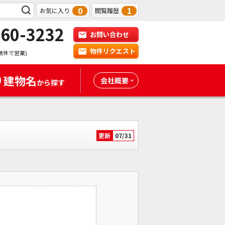
0
1
お気に入り
閲覧履歴
-60-3232
お問い合わせ
物件リクエスト
無休で営業)
建物名
会社概要
から探す
更新
07/31