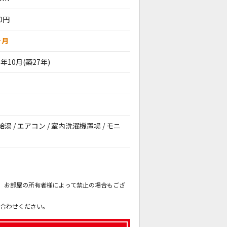
00円
ヶ月
8年10月(築27年)
給湯 / エアコン / 室内洗濯機置場 / モニ
。
も、お部屋の所有者様によって禁止の場合もござ
。
い合わせください。