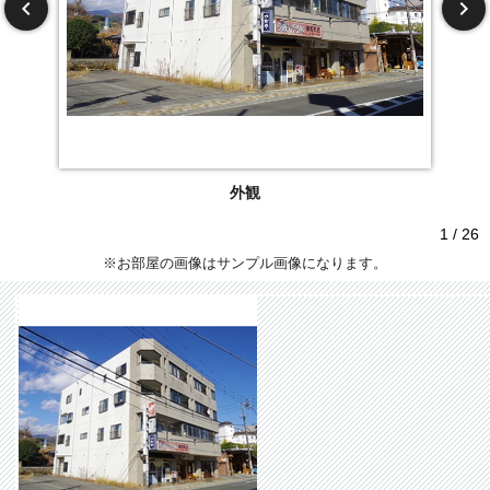
外観
1 / 26
※お部屋の画像はサンプル画像になります。