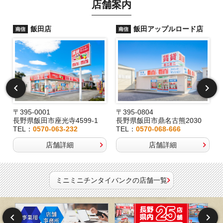
店舗案内
飯田店
飯田アップルロード店
南信
南信
〒395-0001
〒395-0804
長野県飯田市座光寺4599-1
長野県飯田市鼎名古熊2030
TEL：
0570-063-232
TEL：
0570-068-666
店舗詳細
店舗詳細
ミニミニチンタイバンクの店舗一覧