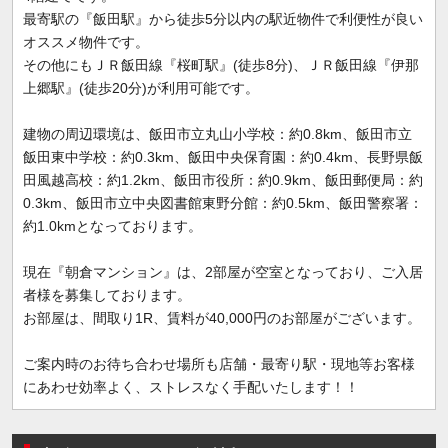
最寄駅の『飯田駅』から徒歩5分以内の駅近物件で利便性が良い
オススメ物件です。
その他にもＪＲ飯田線『桜町駅』(徒歩8分)、ＪＲ飯田線『伊那
上郷駅』(徒歩20分)が利用可能です。
建物の周辺環境は、飯田市立丸山小学校：約0.8km、飯田市立
飯田東中学校：約0.3km、飯田中央保育園：約0.4km、長野県飯
田風越高校：約1.2km、飯田市役所：約0.9km、飯田郵便局：約
0.3km、飯田市立中央図書館東野分館：約0.5km、飯田警察署：
約1.0kmとなっております。
現在『朝倉マンション』は、2部屋が空室となっており、ご入居
者様を募集しております。
お部屋は、間取り1R、賃料が40,000円のお部屋がございます。
ご案内時のお待ち合わせ場所も店舗・最寄り駅・現地等お客様
にあわせ効率よく、ストレスなく手配いたします！！