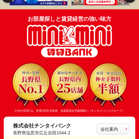
お部屋探しと賃貸経営の強い味方
※仲介(2026.1)、管理(2026.8)発表 全国賃貸住宅新聞調べ（チンタイバンクグループ）
株式会社チンタイバンク
会社案内
長野県塩尻市広丘吉田1044-2