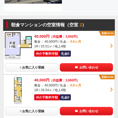
朝倉マンションの空室情報（空室
2
）
更新08/06
40,000円
（共益費：3,000円）
敷金： 40,000円 / 礼金：
0.0ヶ月
1R / 25.51㎡ / 地上4階
仲介手数料半額
礼金0
★
お気に入り登録
お問い合わせ
更新08/06
40,000円
（共益費：3,000円）
敷金： 40,000円 / 礼金：
0.0ヶ月
1R / 26.54㎡ / 地上4階
仲介手数料半額
礼金0
★
お気に入り登録
お問い合わせ