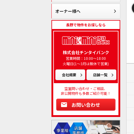
オーナー様へ
長野で物件をお探しなら
株式会社チンタイバンク
営業時間：10:00～18:00
火曜日(1～3月は無休で営業)
会社概要
店舗一覧
空室問い合わせ・ご相談、
非公開物件も多数ご紹介可能！
お問い合わせ