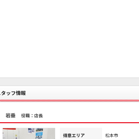
スタッフ情報
岩垂
役職：店長
得意エリア
松本市