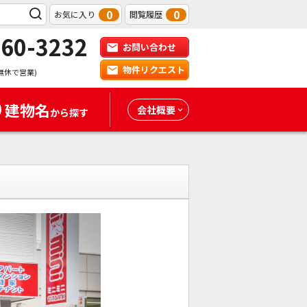
0
0
お気に入り
閲覧履歴
-60-3232
お問い合わせ
物件リクエスト
無休で営業)
建物名
会社概要
から探す