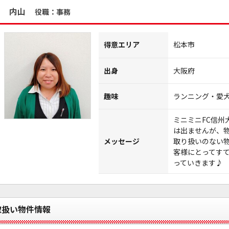
内山
役職：事務
得意エリア
松本市
出身
大阪府
趣味
ランニング・愛
ミニミニFC信州
は出ませんが、
メッセージ
取り扱いのない
客様にとってす
っていきます♪
取扱い物件情報