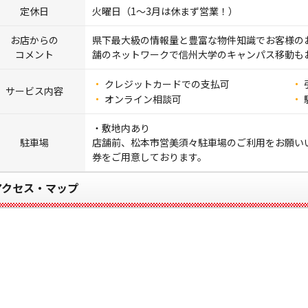
定休日
火曜日（1～3月は休まず営業！）
お店からの
県下最大級の情報量と豊富な物件知識でお客様の
コメント
舗のネットワークで信州大学のキャンパス移動も
クレジットカードでの支払可
サービス内容
オンライン相談可
・敷地内あり
駐車場
店舗前、松本市営美須々駐車場のご利用をお願い
券をご用意しております。
アクセス・マップ