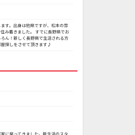
します。出身は他県ですが、松本の雰
住み着きました。 すでに長野県でお
ちろん！新しく長野県で生活される方
部屋探しをさせて頂きます♪
。
実家に戻ってきました。新生活のスタ