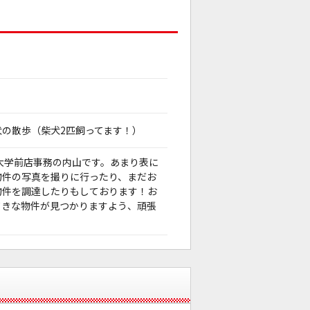
犬の散歩（柴犬2匹飼ってます！）
大学前店事務の内山です。あまり表に
物件の写真を撮りに行ったり、まだお
物件を調達したりもしております！お
てきな物件が見つかりますよう、頑張