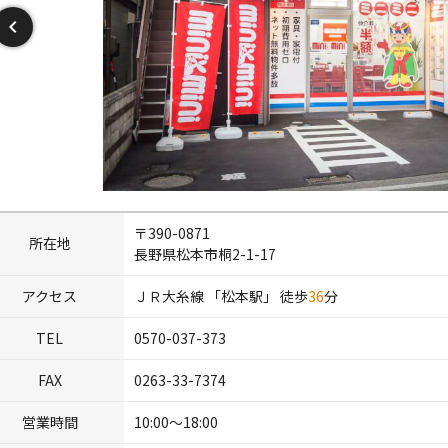
〒390-0871
所在地
長野県松本市桐2-1-17
アクセス
ＪＲ大糸線
「
松本
駅」 徒歩
36
分
TEL
0570-037-373
FAX
0263-33-7374
営業時間
10:00～18:00