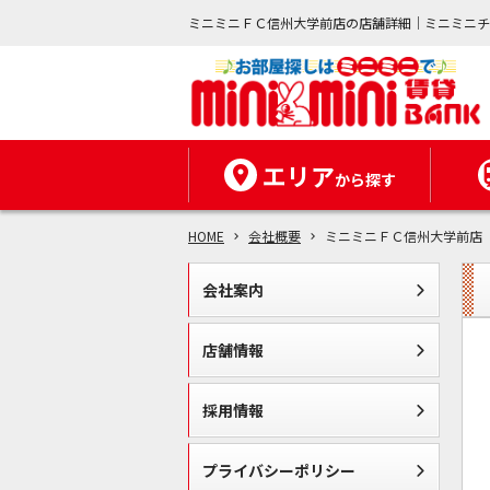
ミニミニＦＣ信州大学前店の店舗詳細｜ミニミニ
エリア
から探す
HOME
会社概要
ミニミニＦＣ信州大学前店
会社案内
店舗情報
採用情報
プライバシーポリシー