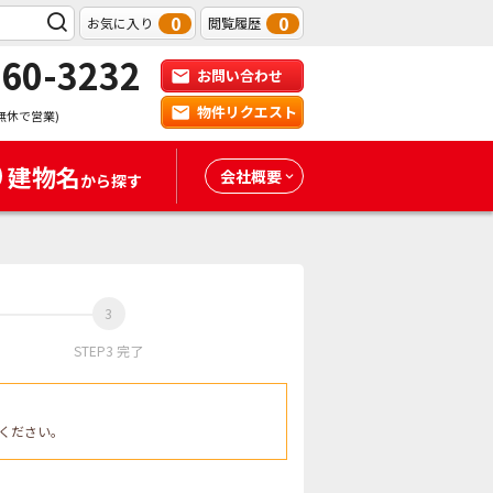
0
0
お気に入り
閲覧履歴
-60-3232
お問い合わせ
物件リクエスト
無休で営業)
建物名
会社概要
から探す
STEP3 完了
ください。