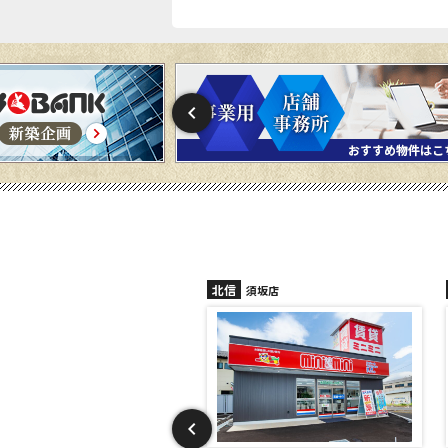
北信
北信
須坂店
長野稲田店