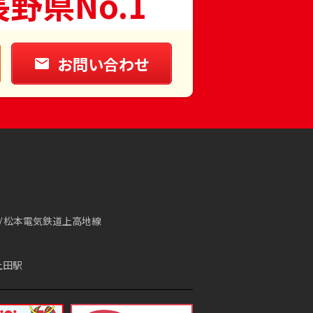
長野県No.1
お問い合わせ
松本電気鉄道上高地線
上田駅