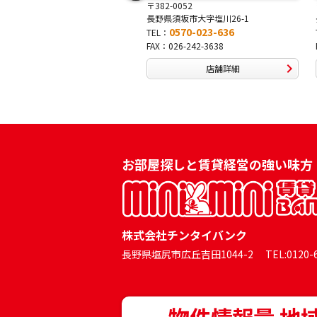
〒382-0052
〒381-0042
長野県須坂市大字塩川26-1
長野県長野市稲田2-7-43
0570-023-636
0570-025-457
TEL：
TEL：
FAX：026-242-3638
FAX：026-254-5778
店舗詳細
店舗詳細
お部屋探しと賃貸経営の強い味方
株式会社チンタイバンク
長野県塩尻市広丘吉田1044-2 TEL:0120-60