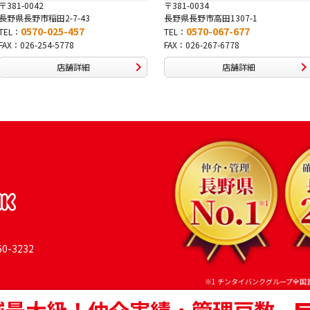
〒381-0034
〒380-0822
長野県長野市高田1307-1
長野県長野市大字鶴賀南千歳
0570-067-677
0570-069-991
TEL：
TEL：
FAX：026-267-6778
FAX：026-269-9992
店舗詳細
店舗詳細
-3232
※1 チンタイバンクグループ全国