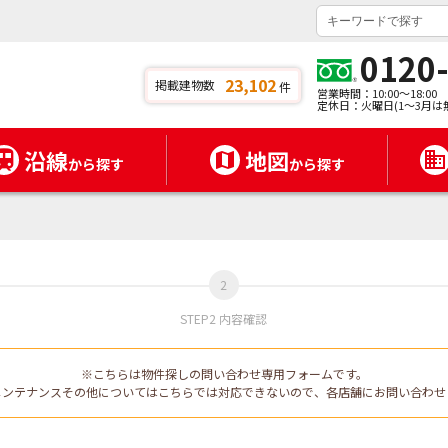
0120
23,102
掲載建物数
件
営業時間：10:00～18:00
定休日：火曜日(1～3月は
沿線
地図
から探す
から探す
STEP2 内容確認
※こちらは物件探しの問い合わせ専用フォームです。
メンテナンスその他についてはこちらでは対応できないので、各店舗にお問い合わせ