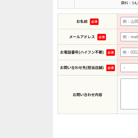
賃料：54,
お名前
必須
メールアドレス
必須
お電話番号(ハイフン不要)
必須
お問い合わせ先(担当店舗)
必須
お問い合わせ内容