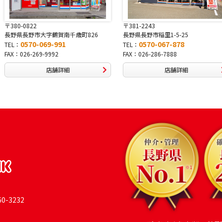
〒380-0822
〒381-2243
長野県長野市大字鶴賀南千歳町826
長野県長野市稲里1-5-25
0570-069-991
0570-067-878
TEL：
TEL：
FAX：026-269-9992
FAX：026-286-7888
店舗詳細
店舗詳細
-3232