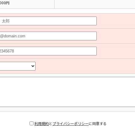
000円
利用規約
と
プライバシーポリシー
に同意する