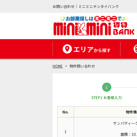
お問い合わせ｜ミニミニチンタイバンク
エリア
から探す
HOME
物件問い合わせ
STEP1 お客様入力
No.
物件情
サンパティー
1
面積：33.