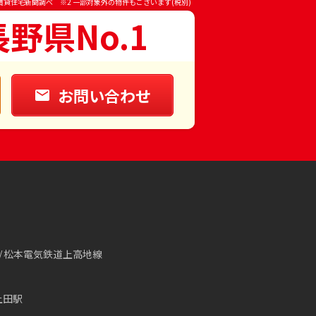
賃貸住宅新聞調べ ※2 一部対象外の物件もございます(税別)
長野県No.1
お問い合わせ
松本電気鉄道上高地線
上田駅