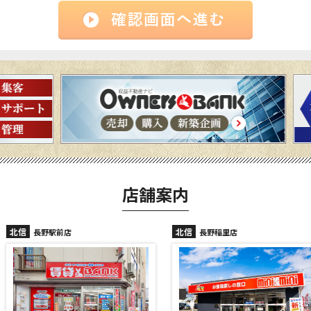
店舗案内
北信
北信
長野駅前店
長野稲里店