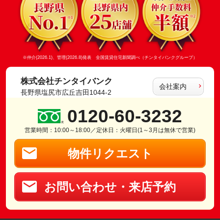
※仲介(2026.1)、管理(2026.8)発表 全国賃貸住宅新聞調べ（チンタイバンクグループ）
株式会社チンタイバンク
会社案内
長野県塩尻市広丘吉田1044-2
0120-60-3232
営業時間：10:00～18:00／定休日：火曜日(1～3月は無休で営業)
物件リクエスト
お問い合わせ・来店予約