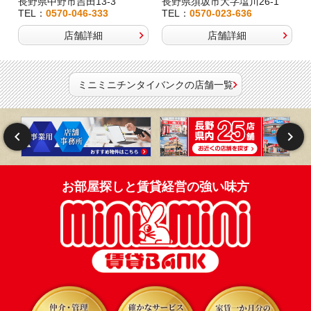
長野県中野市吉田13-3
長野県須坂市大字塩川26-1
TEL：
0570-046-333
TEL：
0570-023-636
店舗詳細
店舗詳細
ミニミニチンタイバンクの店舗一覧
お部屋探しと賃貸経営の強い味方