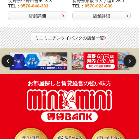
長野県中野市吉田13-3
長野県須坂市大字塩川26-1
TEL：
0570-046-333
TEL：
0570-023-636
店舗詳細
店舗詳細
ミニミニチンタイバンクの店舗一覧
お部屋探しと賃貸経営の強い味方