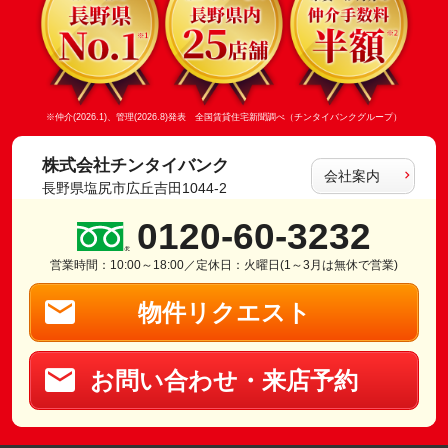
※仲介(2026.1)、管理(2026.8)発表 全国賃貸住宅新聞調べ（チンタイバンクグループ）
株式会社チンタイバンク
会社案内
長野県塩尻市広丘吉田1044-2
0120-60-3232
営業時間：10:00～18:00／定休日：火曜日(1～3月は無休で営業)
物件リクエスト
お問い合わせ・来店予約