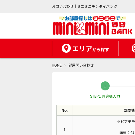
お問い合わせ｜ミニミニチンタイバンク
エリア
から探す
HOME
部屋問い合わせ
STEP1 お客様入力
No.
部屋情
セピアモモ
1
面積：41