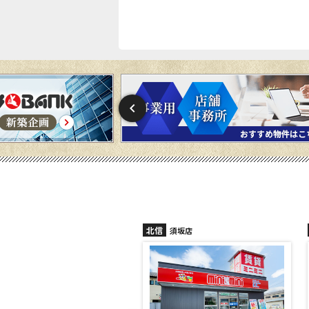
北信
須坂店
長野稲田店