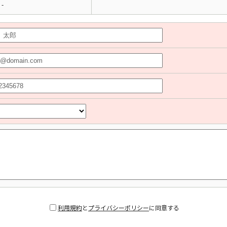
-
利用規約
と
プライバシーポリシー
に同意する