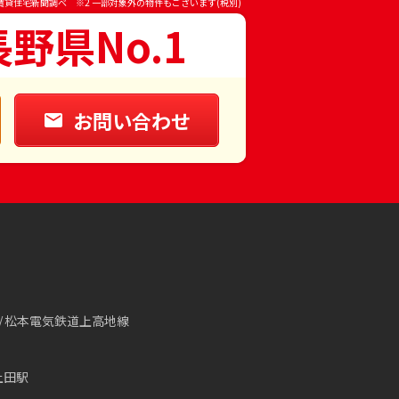
賃貸住宅新聞調べ ※2 一部対象外の物件もございます(税別)
長野県No.1
お問い合わせ
松本電気鉄道上高地線
上田駅