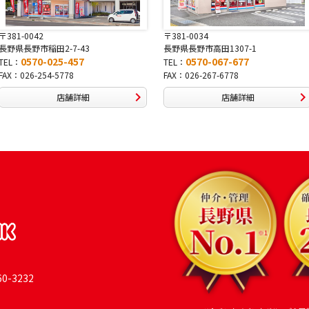
〒381-0034
〒380-0822
長野県長野市高田1307-1
長野県長野市大字鶴賀南
0570-067-677
0570-069-99
TEL：
TEL：
FAX：026-267-6778
FAX：026-269-9992
店舗詳細
店舗詳
-3232