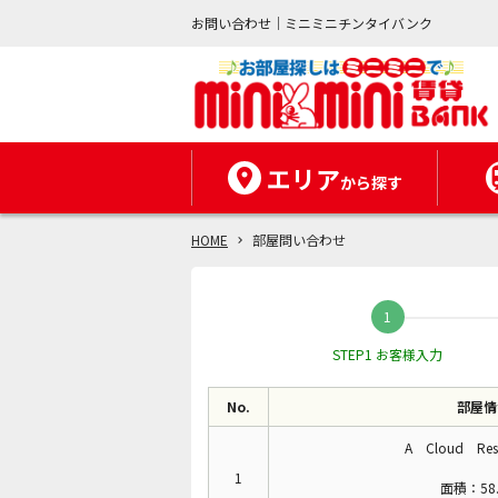
お問い合わせ｜ミニミニチンタイバンク
エリア
から探す
HOME
部屋問い合わせ
STEP1 お客様入力
No.
部屋情
A Cloud Res
1
面積：58