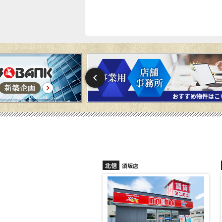
北信
北信
須坂店
長野稲田店