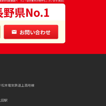
賃貸住宅新聞調べ ※2 一部対象外の物件もございます(税別)
長野県No.1
お問い合わせ
松本電気鉄道上高地線
上田駅