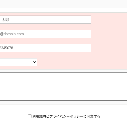
-
利用規約
と
プライバシーポリシー
に同意する