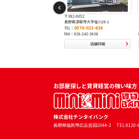
〒382-0052
〒381-0042
長野県須坂市大字塩川26-1
長野県長野市稲田2-7-43
0570-023-636
0570-025-457
TEL：
TEL：
FAX：026-242-3638
FAX：026-254-5778
店舗詳細
店舗詳細
お部屋探しと賃貸経営の強い味方
株式会社チンタイバンク
長野県塩尻市広丘吉田1044-2 TEL:0120-60