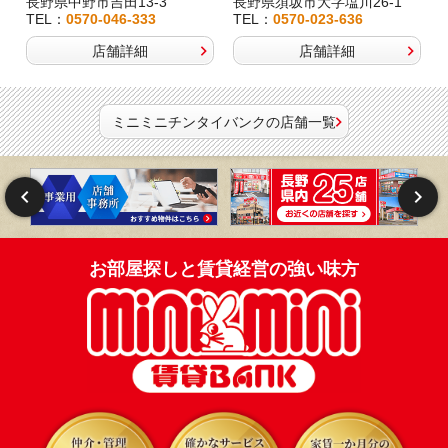
長野県中野市吉田13-3
長野県須坂市大字塩川26-1
TEL：
0570-046-333
TEL：
0570-023-636
店舗詳細
店舗詳細
ミニミニチンタイバンクの店舗一覧
お部屋探しと賃貸経営の強い味方