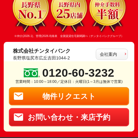
※仲介(2026.1)、管理(2026.8)発表 全国賃貸住宅新聞調べ（チンタイバンクグループ）
株式会社チンタイバンク
会社案内
長野県塩尻市広丘吉田1044-2
0120-60-3232
営業時間：10:00～18:00／定休日：火曜日(1～3月は無休で営業)
物件リクエスト
お問い合わせ・来店予約