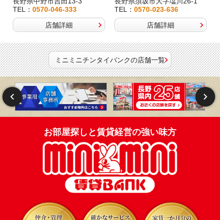
長野県中野市吉田13-3
長野県須坂市大字塩川26-1
TEL：
0570-046-333
TEL：
0570-023-636
店舗詳細
店舗詳細
ミニミニチンタイバンクの店舗一覧
お部屋探しと賃貸経営の強い味方