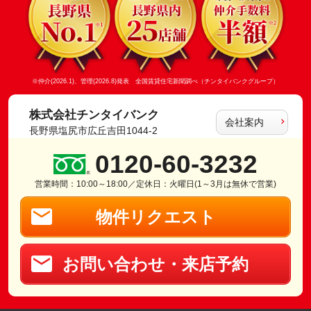
※仲介(2026.1)、管理(2026.8)発表 全国賃貸住宅新聞調べ（チンタイバンクグループ）
株式会社チンタイバンク
会社案内
長野県塩尻市広丘吉田1044-2
0120-60-3232
営業時間：10:00～18:00／定休日：火曜日(1～3月は無休で営業)
物件リクエスト
お問い合わせ・来店予約