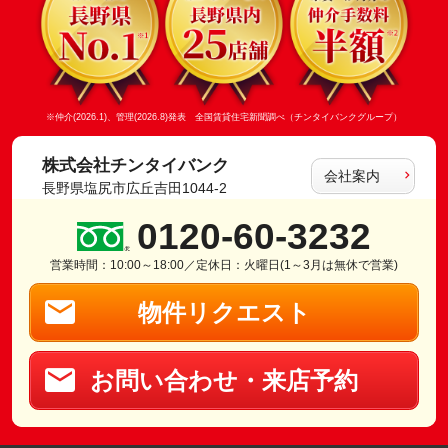
※仲介(2026.1)、管理(2026.8)発表 全国賃貸住宅新聞調べ（チンタイバンクグループ）
株式会社チンタイバンク
会社案内
長野県塩尻市広丘吉田1044-2
0120-60-3232
営業時間：10:00～18:00／定休日：火曜日(1～3月は無休で営業)
物件リクエスト
お問い合わせ・来店予約