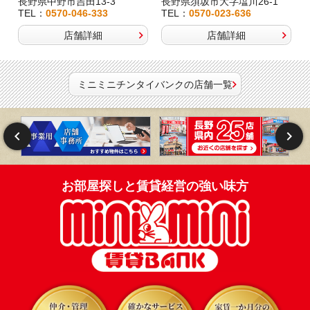
長野県中野市吉田13-3
長野県須坂市大字塩川26-1
TEL：
0570-046-333
TEL：
0570-023-636
店舗詳細
店舗詳細
ミニミニチンタイバンクの店舗一覧
お部屋探しと賃貸経営の強い味方