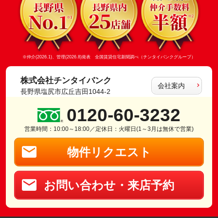
※仲介(2026.1)、管理(2026.8)発表 全国賃貸住宅新聞調べ（チンタイバンクグループ）
株式会社チンタイバンク
会社案内
長野県塩尻市広丘吉田1044-2
0120-60-3232
営業時間：10:00～18:00／定休日：火曜日(1～3月は無休で営業)
物件リクエスト
お問い合わせ・来店予約