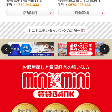
長野県中野市吉田13-3
長野県須坂市大字塩川26-1
TEL：
0570-046-333
TEL：
0570-023-636
店舗詳細
店舗詳細
ミニミニチンタイバンクの店舗一覧
お部屋探しと賃貸経営の強い味方