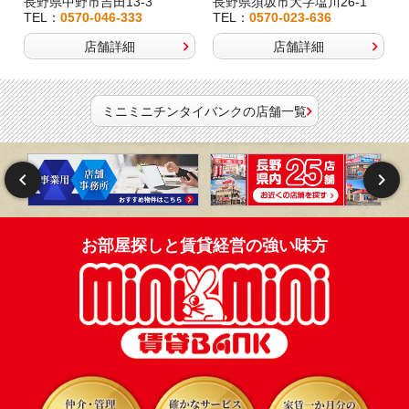
長野県中野市吉田13-3
長野県須坂市大字塩川26-1
TEL：
0570-046-333
TEL：
0570-023-636
店舗詳細
店舗詳細
ミニミニチンタイバンクの店舗一覧
お部屋探しと賃貸経営の強い味方