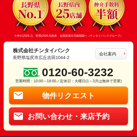
※仲介(2026.1)、管理(2026.8)発表 全国賃貸住宅新聞調べ（チンタイバンクグループ）
株式会社チンタイバンク
会社案内
長野県塩尻市広丘吉田1044-2
0120-60-3232
営業時間：10:00～18:00／定休日：火曜日(1～3月は無休で営業)
物件リクエスト
お問い合わせ・来店予約