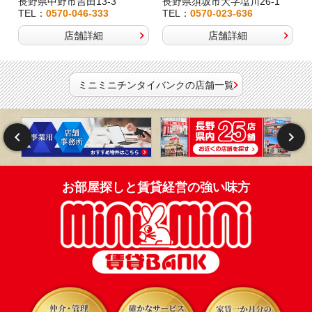
長野県中野市吉田13-3
長野県須坂市大字塩川26-1
TEL：
0570-046-333
TEL：
0570-023-636
店舗詳細
店舗詳細
ミニミニチンタイバンクの店舗一覧
お部屋探しと賃貸経営の強い味方