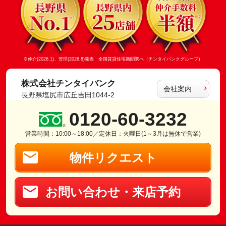
※仲介(2026.1)、管理(2026.8)発表 全国賃貸住宅新聞調べ（チンタイバンクグループ）
株式会社チンタイバンク
会社案内
長野県塩尻市広丘吉田1044-2
0120-60-3232
営業時間：10:00～18:00／定休日：火曜日(1～3月は無休で営業)
物件リクエスト
お問い合わせ・来店予約