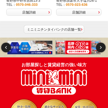
長野県中野市吉田13-3
長野県須坂市大字塩川26-1
TEL：
0570-046-333
TEL：
0570-023-636
店舗詳細
店舗詳細
ミニミニチンタイバンクの店舗一覧
お部屋探しと賃貸経営の強い味方