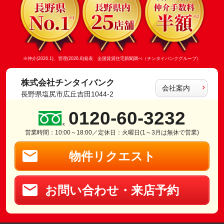
※仲介(2026.1)、管理(2026.8)発表 全国賃貸住宅新聞調べ（チンタイバンクグループ）
株式会社チンタイバンク
会社案内
長野県塩尻市広丘吉田1044-2
0120-60-3232
営業時間：10:00～18:00／定休日：火曜日(1～3月は無休で営業)
物件リクエスト
お問い合わせ・来店予約