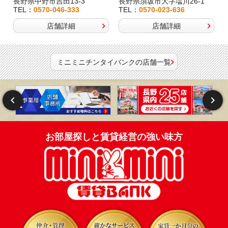
長野県中野市吉田13-3
長野県須坂市大字塩川26-1
TEL：
0570-046-333
TEL：
0570-023-636
店舗詳細
店舗詳細
ミニミニチンタイバンクの店舗一覧
お部屋探しと賃貸経営の強い味方