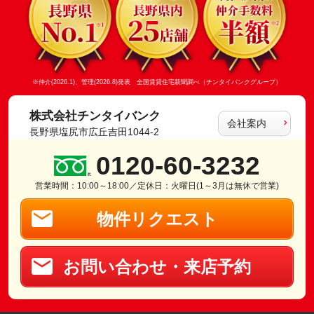
※仲介(2026.1)、管理(2026.8)発表 全国賃貸住宅新聞調べ（チンタイバンクグループ）
株式会社チンタイバンク
会社案内
長野県塩尻市広丘吉田1044-2
0120-60-3232
営業時間：10:00～18:00／定休日：火曜日(1～3月は無休で営業)
物件リクエスト
お問い合わせ・来店予約