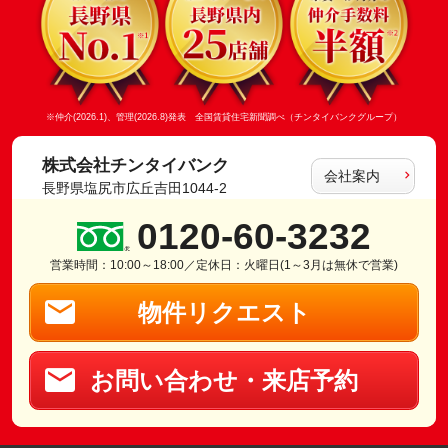
※仲介(2026.1)、管理(2026.8)発表 全国賃貸住宅新聞調べ（チンタイバンクグループ）
株式会社チンタイバンク
会社案内
長野県塩尻市広丘吉田1044-2
0120-60-3232
営業時間：10:00～18:00／定休日：火曜日(1～3月は無休で営業)
物件リクエスト
お問い合わせ・来店予約