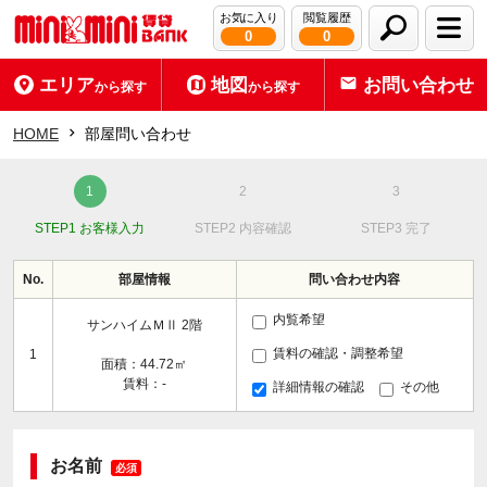
お気に入り
閲覧履歴
0
0
エリア
地図
お問い合わせ
から探す
から探す
HOME
部屋問い合わせ
STEP1 お客様入力
STEP2 内容確認
STEP3 完了
No.
部屋情報
問い合わせ内容
内覧希望
サンハイムＭⅡ 2階
賃料の確認・調整希望
1
面積：44.72㎡
賃料：-
詳細情報の確認
その他
お名前
必須