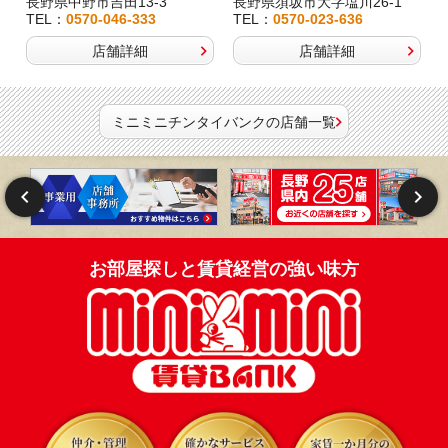
長野県中野市吉田13-3
長野県須坂市大字塩川26-1
TEL：
0570-046-333
TEL：
0570-023-636
店舗詳細
店舗詳細
ミニミニチンタイバンクの店舗一覧
お部屋探しと賃貸経営の強い味方