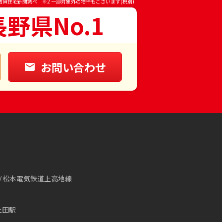
賃貸住宅新聞調べ ※2 一部対象外の物件もございます(税別)
長野県No.1
お問い合わせ
松本電気鉄道上高地線
上田駅