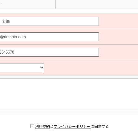
-
利用規約
と
プライバシーポリシー
に同意する