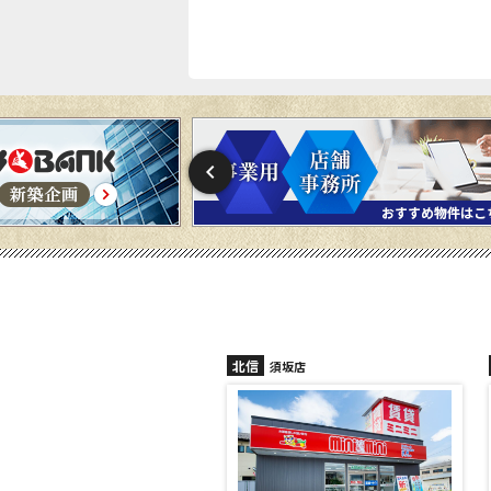
北信
須坂店
長野稲田店