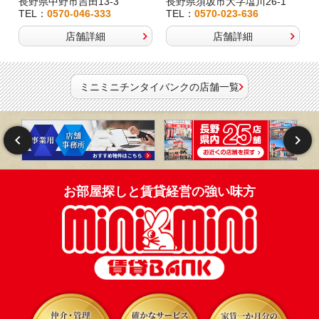
長野県中野市吉田13-3
長野県須坂市大字塩川26-1
TEL：
0570-046-333
TEL：
0570-023-636
店舗詳細
店舗詳細
ミニミニチンタイバンクの店舗一覧
お部屋探しと賃貸経営の強い味方