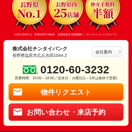
※仲介(2026.1)、管理(2026.8)発表 全国賃貸住宅新聞調べ（チンタイバンクグループ）
株式会社チンタイバンク
会社案内
長野県塩尻市広丘吉田1044-2
0120-60-3232
営業時間：10:00～18:00／定休日：火曜日(1～3月は無休で営業)
物件リクエスト
お問い合わせ・来店予約