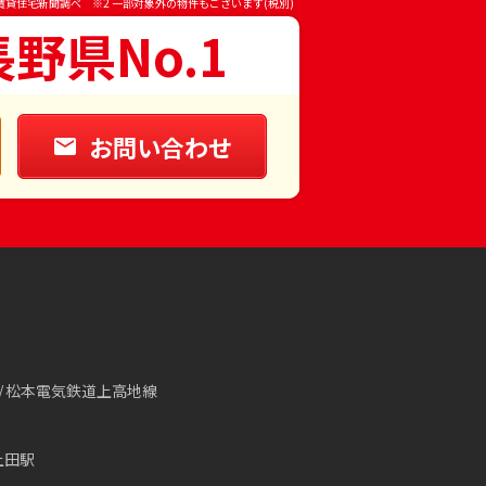
賃貸住宅新聞調べ ※2 一部対象外の物件もございます(税別)
長野県No.1
お問い合わせ
松本電気鉄道上高地線
上田駅