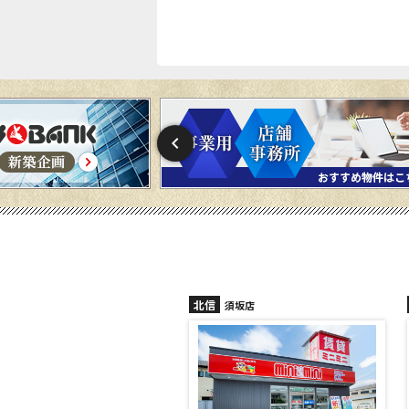
北信
信州中野店
須坂店