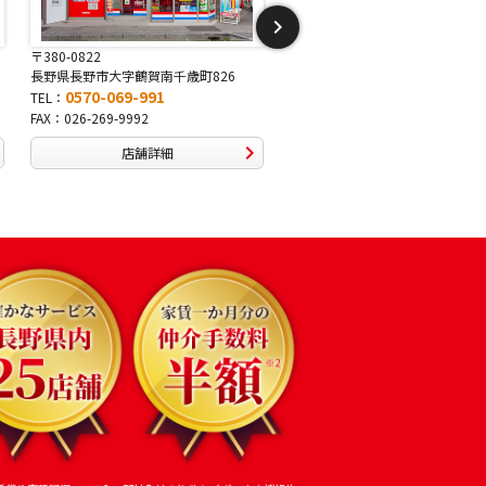
〒380-0822
〒381-2243
長野県長野市大字鶴賀南千歳町826
長野県長野市稲里1-5-25
0570-069-991
0570-067-878
TEL：
TEL：
FAX：026-269-9992
FAX：026-286-7888
店舗詳細
店舗詳細