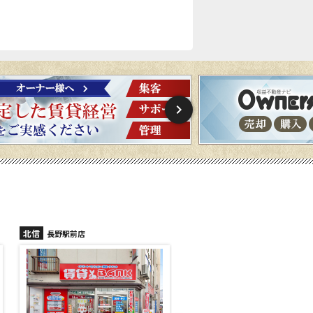
北信
北信
長野駅前店
長野稲里店