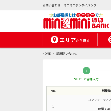
お問い合わせ｜ミニミニチンタイバンク
エリア
から探す
HOME
部屋問い合わせ
STEP1 お客様入力
No.
部屋情
コンフォーティア
1
面積：41