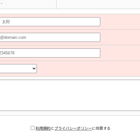
-
利用規約
と
プライバシーポリシー
に同意する