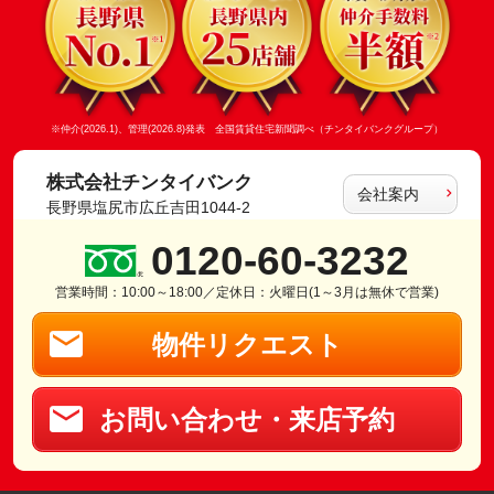
※仲介(2026.1)、管理(2026.8)発表 全国賃貸住宅新聞調べ（チンタイバンクグループ）
株式会社チンタイバンク
会社案内
長野県塩尻市広丘吉田1044-2
0120-60-3232
営業時間：10:00～18:00／定休日：火曜日(1～3月は無休で営業)
物件リクエスト
お問い合わせ・来店予約