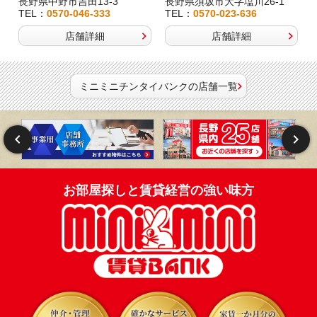
長野県中野市吉田13-3
長野県須坂市大字塩川26-1
TEL：
0570-046-333
TEL：
0570-023-636
店舗詳細
店舗詳細
ミニミニチンタイバンクの店舗一覧
お部屋探しと賃貸経営の強い味方