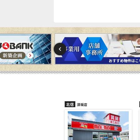
北信
須坂店
長野稲田店