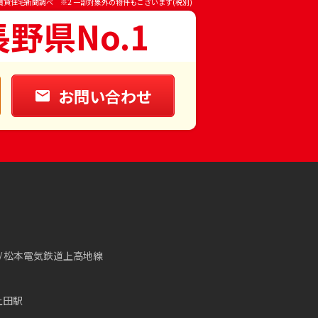
賃貸住宅新聞調べ ※2 一部対象外の物件もございます(税別)
長野県No.1
お問い合わせ
松本電気鉄道上高地線
上田駅