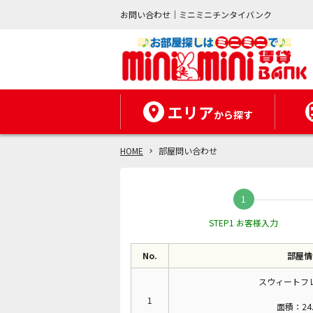
お問い合わせ｜ミニミニチンタイバンク
エリア
から探す
HOME
部屋問い合わせ
STEP1 お客様入力
No.
部屋情
スウィートフレ
1
面積：24