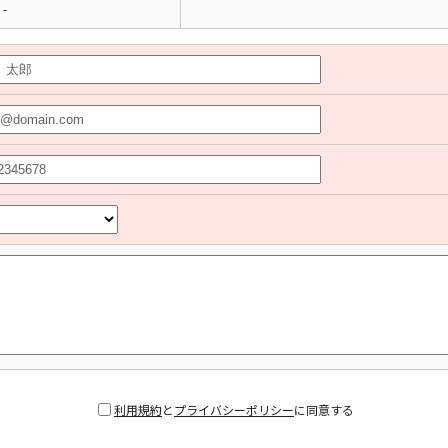
-
利用規約
と
プライバシーポリシー
に同意する