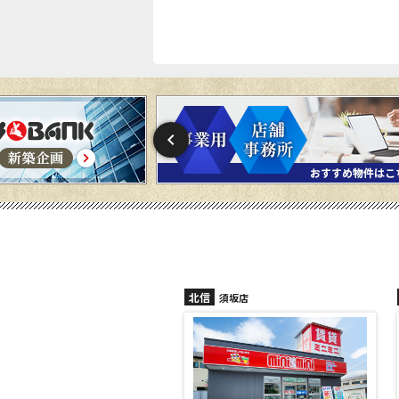
北信
須坂店
長野稲田店