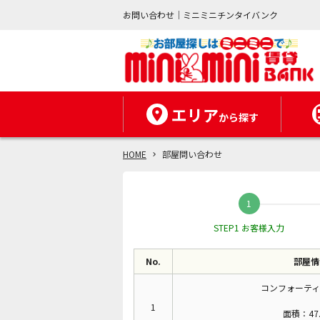
お問い合わせ｜ミニミニチンタイバンク
エリア
から探す
HOME
部屋問い合わせ
STEP1 お客様入力
No.
部屋情
コンフォーティ
1
面積：47