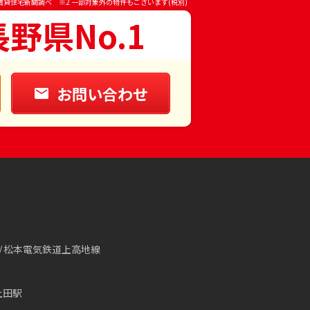
賃貸住宅新聞調べ ※2 一部対象外の物件もございます(税別)
長野県No.1
お問い合わせ
松本電気鉄道上高地線
上田駅