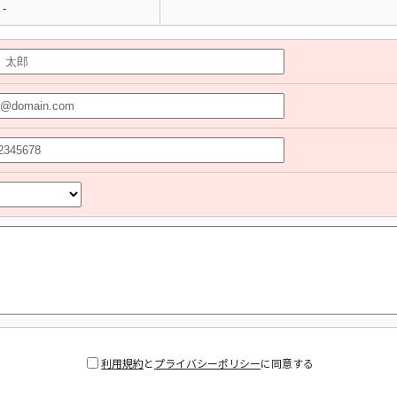
-
利用規約
と
プライバシーポリシー
に同意する