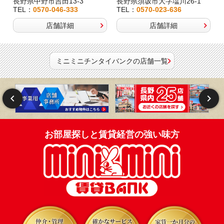
長野県中野市吉田13-3
長野県須坂市大字塩川26-1
TEL：
0570-046-333
TEL：
0570-023-636
店舗詳細
店舗詳細
ミニミニチンタイバンクの店舗一覧
お部屋探しと賃貸経営の強い味方