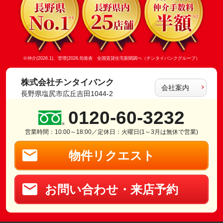
※仲介(2026.1)、管理(2026.8)発表 全国賃貸住宅新聞調べ（チンタイバンクグループ）
株式会社チンタイバンク
会社案内
長野県塩尻市広丘吉田1044-2
0120-60-3232
営業時間：10:00～18:00／定休日：火曜日(1～3月は無休で営業)
物件リクエスト
お問い合わせ・来店予約