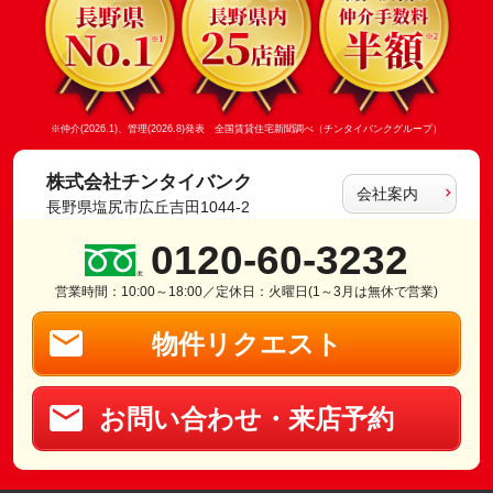
※仲介(2026.1)、管理(2026.8)発表 全国賃貸住宅新聞調べ（チンタイバンクグループ）
株式会社チンタイバンク
会社案内
長野県塩尻市広丘吉田1044-2
0120-60-3232
営業時間：10:00～18:00／定休日：火曜日(1～3月は無休で営業)
物件リクエスト
お問い合わせ・来店予約