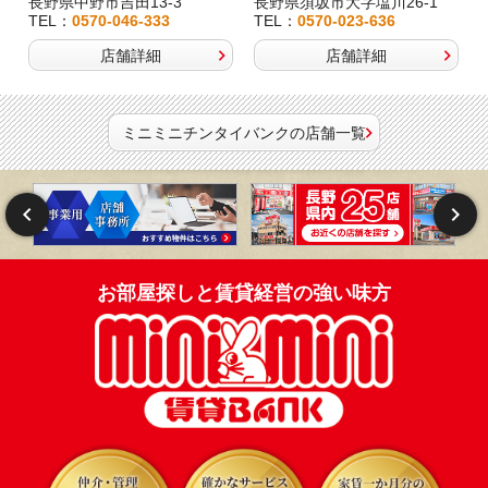
長野県中野市吉田13-3
長野県須坂市大字塩川26-1
TEL：
0570-046-333
TEL：
0570-023-636
店舗詳細
店舗詳細
ミニミニチンタイバンクの店舗一覧
お部屋探しと賃貸経営の強い味方