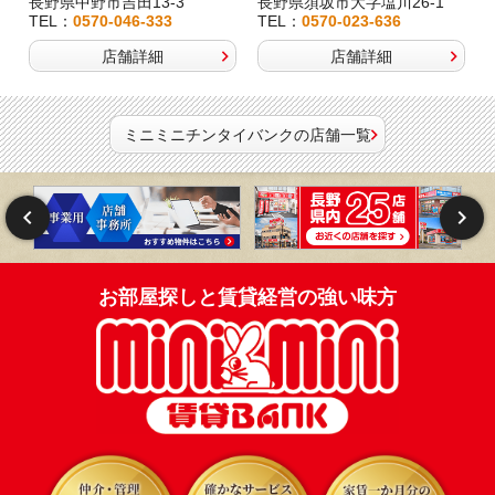
長野県中野市吉田13-3
長野県須坂市大字塩川26-1
TEL：
0570-046-333
TEL：
0570-023-636
店舗詳細
店舗詳細
ミニミニチンタイバンクの店舗一覧
お部屋探しと賃貸経営の強い味方