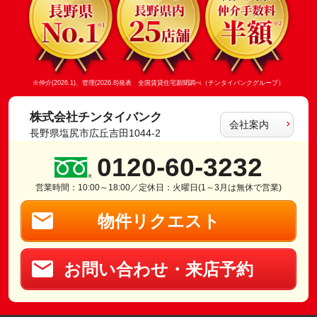
※仲介(2026.1)、管理(2026.8)発表 全国賃貸住宅新聞調べ（チンタイバンクグループ）
株式会社チンタイバンク
会社案内
長野県塩尻市広丘吉田1044-2
0120-60-3232
営業時間：10:00～18:00／定休日：火曜日(1～3月は無休で営業)
物件リクエスト
お問い合わせ・来店予約