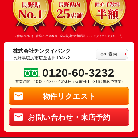
※仲介(2026.1)、管理(2026.8)発表 全国賃貸住宅新聞調べ（チンタイバンクグループ）
株式会社チンタイバンク
会社案内
長野県塩尻市広丘吉田1044-2
0120-60-3232
営業時間：10:00～18:00／定休日：火曜日(1～3月は無休で営業)
物件リクエスト
お問い合わせ・来店予約