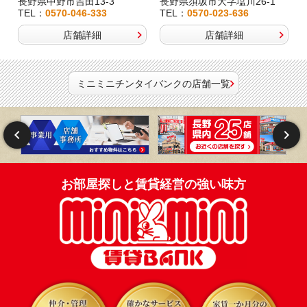
長野県中野市吉田13-3
長野県須坂市大字塩川26-1
TEL：
0570-046-333
TEL：
0570-023-636
店舗詳細
店舗詳細
ミニミニチンタイバンクの店舗一覧
お部屋探しと賃貸経営の強い味方