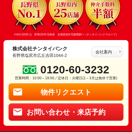
※仲介(2026.1)、管理(2026.8)発表 全国賃貸住宅新聞調べ（チンタイバンクグループ）
株式会社チンタイバンク
会社案内
長野県塩尻市広丘吉田1044-2
0120-60-3232
営業時間：10:00～18:00／定休日：火曜日(1～3月は無休で営業)
物件リクエスト
お問い合わせ・来店予約