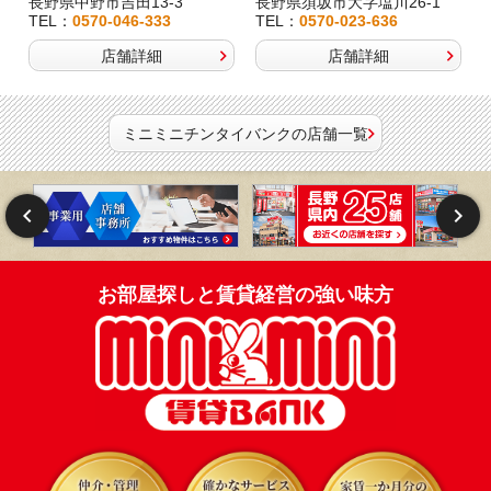
長野県中野市吉田13-3
長野県須坂市大字塩川26-1
TEL：
0570-046-333
TEL：
0570-023-636
店舗詳細
店舗詳細
ミニミニチンタイバンクの店舗一覧
お部屋探しと賃貸経営の強い味方