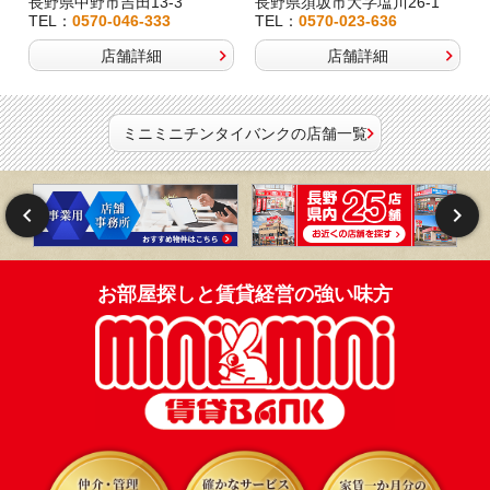
長野県中野市吉田13-3
長野県須坂市大字塩川26-1
TEL：
0570-046-333
TEL：
0570-023-636
店舗詳細
店舗詳細
ミニミニチンタイバンクの店舗一覧
お部屋探しと賃貸経営の強い味方