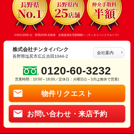
※仲介(2026.1)、管理(2026.8)発表 全国賃貸住宅新聞調べ（チンタイバンクグループ）
株式会社チンタイバンク
会社案内
長野県塩尻市広丘吉田1044-2
0120-60-3232
営業時間：10:00～18:00／定休日：火曜日(1～3月は無休で営業)
物件リクエスト
お問い合わせ・来店予約