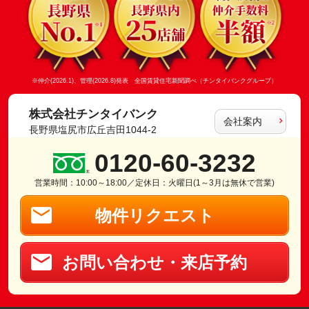
※仲介(2026.1)、管理(2026.8)発表 全国賃貸住宅新聞調べ（チンタイバンクグループ）
株式会社チンタイバンク
会社案内
長野県塩尻市広丘吉田1044-2
0120-60-3232
営業時間：10:00～18:00／定休日：火曜日(1～3月は無休で営業)
物件リクエスト
お問い合わせ・来店予約