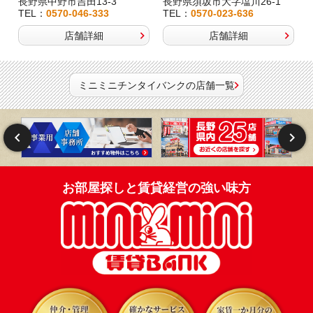
長野県中野市吉田13-3
長野県須坂市大字塩川26-1
TEL：
0570-046-333
TEL：
0570-023-636
店舗詳細
店舗詳細
ミニミニチンタイバンクの店舗一覧
お部屋探しと賃貸経営の強い味方