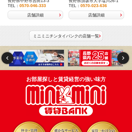
長野県中野市吉田13-3
長野県須坂市大字塩川26-1
TEL：
0570-046-333
TEL：
0570-023-636
店舗詳細
店舗詳細
ミニミニチンタイバンクの店舗一覧
お部屋探しと賃貸経営の強い味方