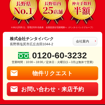
※仲介(2026.1)、管理(2026.8)発表 全国賃貸住宅新聞調べ（チンタイバンクグループ）
株式会社チンタイバンク
会社案内
長野県塩尻市広丘吉田1044-2
0120-60-3232
営業時間：10:00～18:00／定休日：火曜日(1～3月は無休で営業)
物件リクエスト
お問い合わせ・来店予約