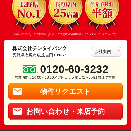
※仲介(2026.1)、管理(2026.8)発表 全国賃貸住宅新聞調べ（チンタイバンクグループ）
株式会社チンタイバンク
会社案内
長野県塩尻市広丘吉田1044-2
0120-60-3232
営業時間：10:00～18:00／定休日：火曜日(1～3月は無休で営業)
物件リクエスト
お問い合わせ・来店予約