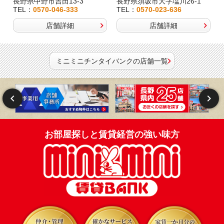
長野県中野市吉田13-3
長野県須坂市大字塩川26-1
TEL：
0570-046-333
TEL：
0570-023-636
店舗詳細
店舗詳細
ミニミニチンタイバンクの店舗一覧
お部屋探しと賃貸経営の強い味方