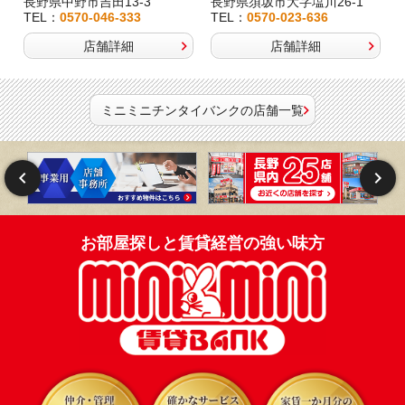
長野県中野市吉田13-3
長野県須坂市大字塩川26-1
TEL：
0570-046-333
TEL：
0570-023-636
店舗詳細
店舗詳細
ミニミニチンタイバンクの店舗一覧
お部屋探しと賃貸経営の強い味方