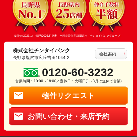
※仲介(2026.1)、管理(2026.8)発表 全国賃貸住宅新聞調べ（チンタイバンクグループ）
株式会社チンタイバンク
会社案内
長野県塩尻市広丘吉田1044-2
0120-60-3232
営業時間：10:00～18:00／定休日：火曜日(1～3月は無休で営業)
物件リクエスト
お問い合わせ・来店予約