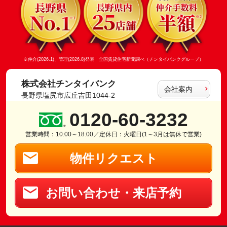
※仲介(2026.1)、管理(2026.8)発表 全国賃貸住宅新聞調べ（チンタイバンクグループ）
株式会社チンタイバンク
会社案内
長野県塩尻市広丘吉田1044-2
0120-60-3232
営業時間：10:00～18:00／定休日：火曜日(1～3月は無休で営業)
物件リクエスト
お問い合わせ・来店予約