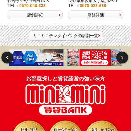
長野県中野市吉田13-3
長野県須坂市大字塩川26-1
TEL：
0570-046-333
TEL：
0570-023-636
店舗詳細
店舗詳細
ミニミニチンタイバンクの店舗一覧
お部屋探しと賃貸経営の強い味方