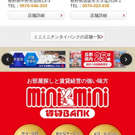
長野県中野市吉田13-3
長野県須坂市大字塩川26-1
TEL：
0570-046-333
TEL：
0570-023-636
店舗詳細
店舗詳細
ミニミニチンタイバンクの店舗一覧
お部屋探しと賃貸経営の強い味方