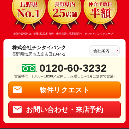
※仲介(2026.1)、管理(2026.8)発表 全国賃貸住宅新聞調べ（チンタイバンクグループ）
株式会社チンタイバンク
会社案内
長野県塩尻市広丘吉田1044-2
0120-60-3232
営業時間：10:00～18:00／定休日：火曜日(1～3月は無休で営業)
物件リクエスト
お問い合わせ・来店予約