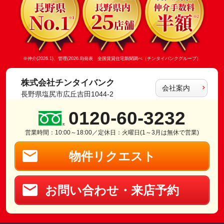
※仲介(2026.1)、管理(2026.8)発表 全国賃貸住宅新聞調べ（チンタイバンクグループ）
株式会社チンタイバンク
会社案内
長野県塩尻市広丘吉田1044-2
0120-60-3232
営業時間：10:00～18:00／定休日：火曜日(1～3月は無休で営業)
物件リクエスト
お問い合わせ・来店予約