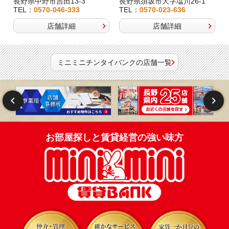
長野県中野市吉田13-3
長野県須坂市大字塩川26-1
TEL：
0570-046-333
TEL：
0570-023-636
店舗詳細
店舗詳細
ミニミニチンタイバンクの店舗一覧
お部屋探しと賃貸経営の強い味方