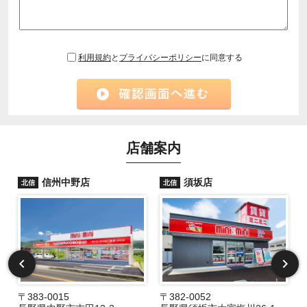
利用規約
と
プライバシーポリシー
に同意する
店舗案内
信州中野店
須坂店
北信
北信
〒383-0015
〒382-0052