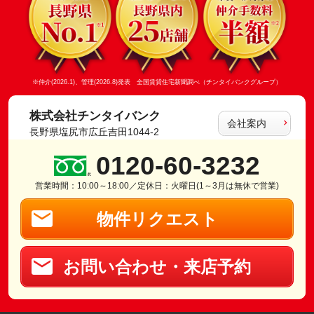
※仲介(2026.1)、管理(2026.8)発表 全国賃貸住宅新聞調べ（チンタイバンクグループ）
株式会社チンタイバンク
会社案内
長野県塩尻市広丘吉田1044-2
0120-60-3232
営業時間：10:00～18:00／定休日：火曜日(1～3月は無休で営業)
物件リクエスト
お問い合わせ・来店予約