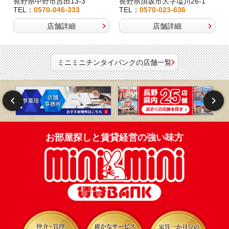
長野県中野市吉田13-3
長野県須坂市大字塩川26-1
TEL：
0570-046-333
TEL：
0570-023-636
店舗詳細
店舗詳細
ミニミニチンタイバンクの店舗一覧
お部屋探しと賃貸経営の強い味方