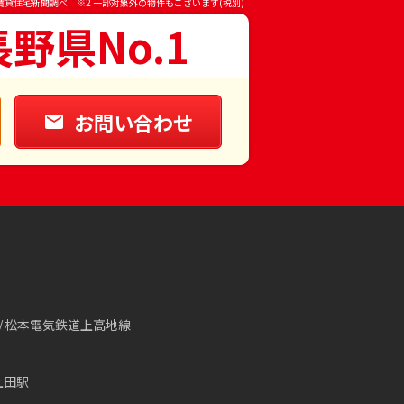
賃貸住宅新聞調べ ※2 一部対象外の物件もございます(税別)
長野県No.1
お問い合わせ
松本電気鉄道上高地線
上田駅