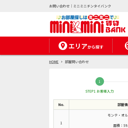
お問い合わせ｜ミニミニチンタイバンク
エリア
から探す
HOME
部屋問い合わせ
STEP1 お客様入力
No.
部屋情
モンテ・オル
1
面積：59