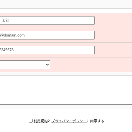
-
利用規約
と
プライバシーポリシー
に同意する