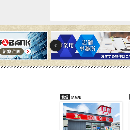
北信
須坂店
長野稲田店