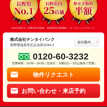
※仲介(2026.1)、管理(2026.8)発表 全国賃貸住宅新聞調べ（チンタイバンクグループ）
株式会社チンタイバンク
会社案内
長野県塩尻市広丘吉田1044-2
0120-60-3232
営業時間：10:00～18:00／定休日：火曜日(1～3月は無休で営業)
物件リクエスト
お問い合わせ・来店予約