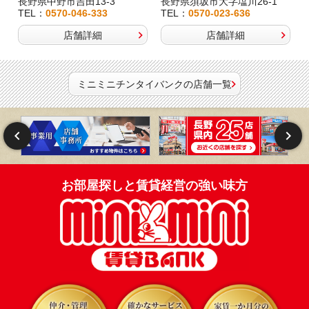
長野県中野市吉田13-3
長野県須坂市大字塩川26-1
TEL：
0570-046-333
TEL：
0570-023-636
店舗詳細
店舗詳細
ミニミニチンタイバンクの店舗一覧
お部屋探しと賃貸経営の強い味方