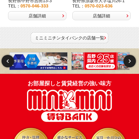
長野県中野市吉田13-3
長野県須坂市大字塩川26-1
TEL：
0570-046-333
TEL：
0570-023-636
店舗詳細
店舗詳細
ミニミニチンタイバンクの店舗一覧
お部屋探しと賃貸経営の強い味方