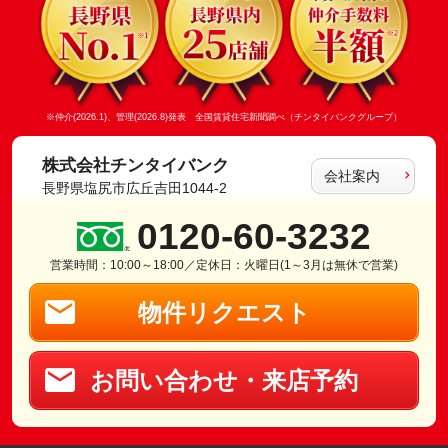
※仲介(2026.1)、管理(2026.8)発表 全国賃貸住宅新聞調べ（チンタイバンクグループ）
株式会社チンタイバンク
会社案内
長野県塩尻市広丘吉田1044-2
0120-60-3232
営業時間：10:00～18:00／定休日：火曜日(1～3月は無休で営業)
物件リクエスト
お問い合わせ・来店予約