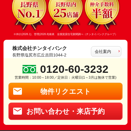
※仲介(2026.1)、管理(2026.8)発表 全国賃貸住宅新聞調べ（チンタイバンクグループ）
株式会社チンタイバンク
会社案内
長野県塩尻市広丘吉田1044-2
0120-60-3232
営業時間：10:00～18:00／定休日：火曜日(1～3月は無休で営業)
物件リクエスト
お問い合わせ・来店予約