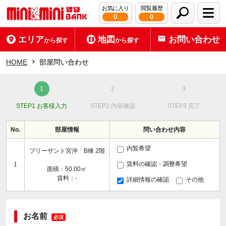
お気に入り
閲覧履歴
0
0
エリア
地図
お問い合わせ
から探す
から探す
HOME
部屋問い合わせ
STEP1 お客様入力
STEP2 内容確認
STEP3 完了
No.
部屋情報
問い合わせ内容
内覧希望
プリーザント宮沖 B棟 2階
賃料の確認・調整希望
1
面積：50.00㎡
賃料：-
詳細情報の確認
その他
お名前
必須