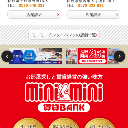
長野県中野市吉田13-3
長野県須坂市大字塩川26-1
TEL：
0570-046-333
TEL：
0570-023-636
店舗詳細
店舗詳細
ミニミニチンタイバンクの店舗一覧
お部屋探しと賃貸経営の強い味方