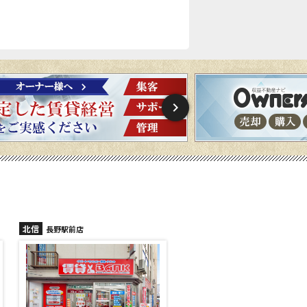
北信
北信
長野駅前店
長野稲里店