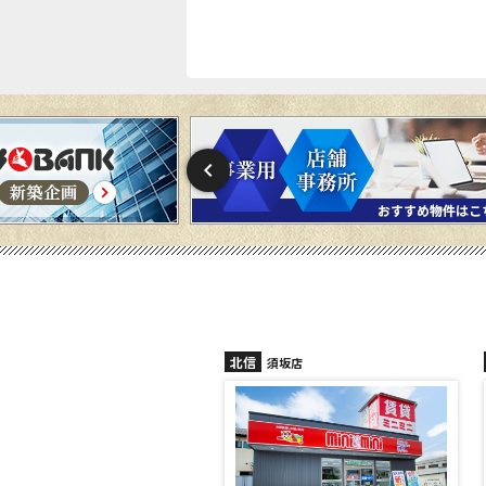
北信
信州中野店
須坂店