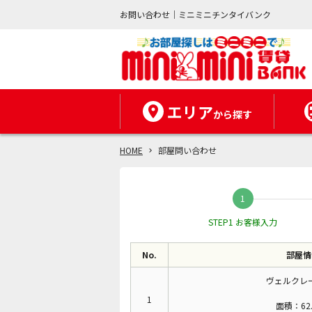
お問い合わせ｜ミニミニチンタイバンク
エリア
から探す
HOME
部屋問い合わせ
STEP1 お客様入力
No.
部屋情
ヴェルクレー
1
面積：62