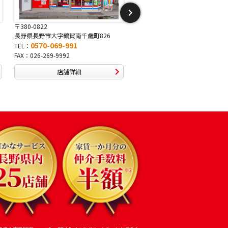
〒380-0822
〒381-2243
長野県長野市大字鶴賀南千歳町826
長野県長野市稲里1-5-25
0570-069-991
0570-067-878
TEL：
TEL：
FAX：026-269-9992
FAX：026-286-7888
店舗詳細
店舗詳細