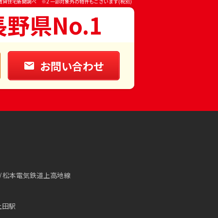
賃貸住宅新聞調べ ※2 一部対象外の物件もございます(税別)
長野県No.1
お問い合わせ
松本電気鉄道上高地線
上田駅