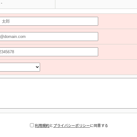
-
利用規約
と
プライバシーポリシー
に同意する