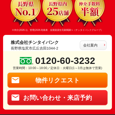
※仲介(2026.1)、管理(2026.8)発表 全国賃貸住宅新聞調べ（チンタイバンクグループ）
株式会社チンタイバンク
会社案内
長野県塩尻市広丘吉田1044-2
0120-60-3232
営業時間：10:00～18:00／定休日：火曜日(1～3月は無休で営業)
物件リクエスト
お問い合わせ・来店予約