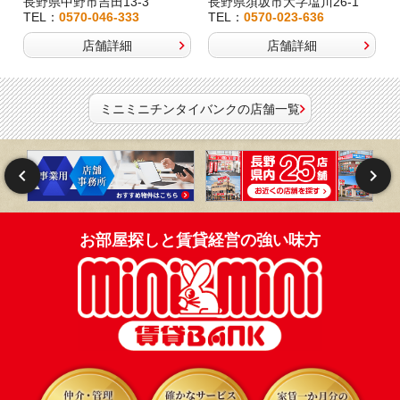
長野県中野市吉田13-3
長野県須坂市大字塩川26-1
TEL：
0570-046-333
TEL：
0570-023-636
店舗詳細
店舗詳細
ミニミニチンタイバンクの店舗一覧
お部屋探しと賃貸経営の強い味方