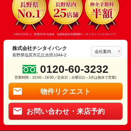
※仲介(2026.1)、管理(2026.8)発表 全国賃貸住宅新聞調べ（チンタイバンクグループ）
株式会社チンタイバンク
会社案内
長野県塩尻市広丘吉田1044-2
0120-60-3232
営業時間：10:00～18:00／定休日：火曜日(1～3月は無休で営業)
物件リクエスト
お問い合わせ・来店予約