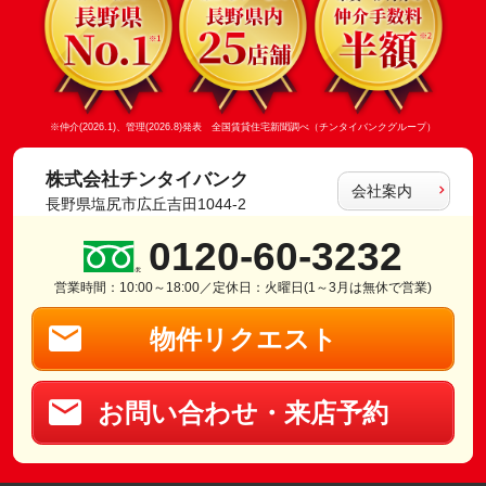
※仲介(2026.1)、管理(2026.8)発表 全国賃貸住宅新聞調べ（チンタイバンクグループ）
株式会社チンタイバンク
会社案内
長野県塩尻市広丘吉田1044-2
0120-60-3232
営業時間：10:00～18:00／定休日：火曜日(1～3月は無休で営業)
物件リクエスト
お問い合わせ・来店予約