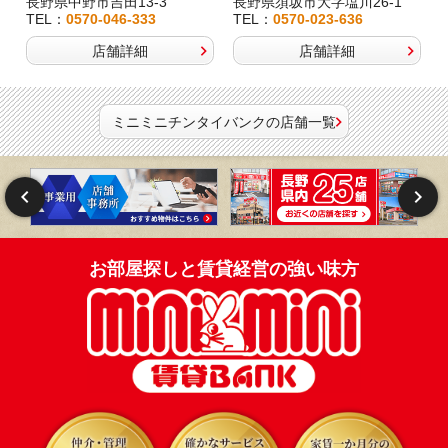
長野県中野市吉田13-3
長野県須坂市大字塩川26-1
TEL：
0570-046-333
TEL：
0570-023-636
店舗詳細
店舗詳細
ミニミニチンタイバンクの店舗一覧
お部屋探しと賃貸経営の強い味方