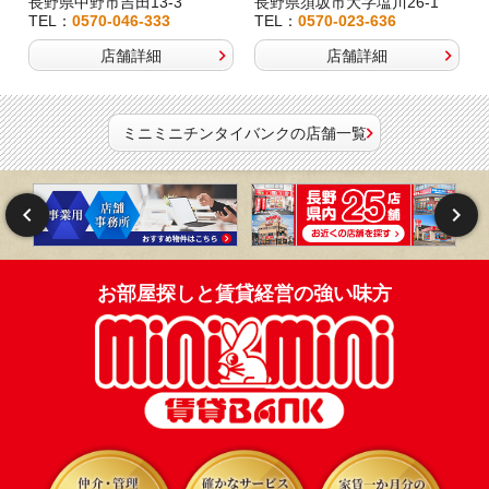
長野県中野市吉田13-3
長野県須坂市大字塩川26-1
TEL：
0570-046-333
TEL：
0570-023-636
店舗詳細
店舗詳細
ミニミニチンタイバンクの店舗一覧
お部屋探しと賃貸経営の強い味方