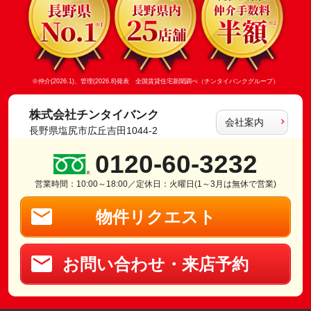
※仲介(2026.1)、管理(2026.8)発表 全国賃貸住宅新聞調べ（チンタイバンクグループ）
株式会社チンタイバンク
会社案内
長野県塩尻市広丘吉田1044-2
0120-60-3232
営業時間：10:00～18:00／定休日：火曜日(1～3月は無休で営業)
物件リクエスト
お問い合わせ・来店予約