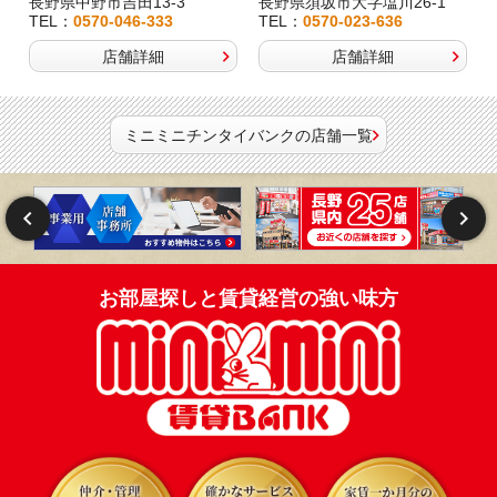
長野県中野市吉田13-3
長野県須坂市大字塩川26-1
TEL：
0570-046-333
TEL：
0570-023-636
店舗詳細
店舗詳細
ミニミニチンタイバンクの店舗一覧
お部屋探しと賃貸経営の強い味方