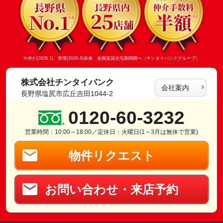
※仲介(2026.1)、管理(2026.8)発表 全国賃貸住宅新聞調べ（チンタイバンクグループ）
株式会社チンタイバンク
会社案内
長野県塩尻市広丘吉田1044-2
0120-60-3232
営業時間：10:00～18:00／定休日：火曜日(1～3月は無休で営業)
物件リクエスト
お問い合わせ・来店予約