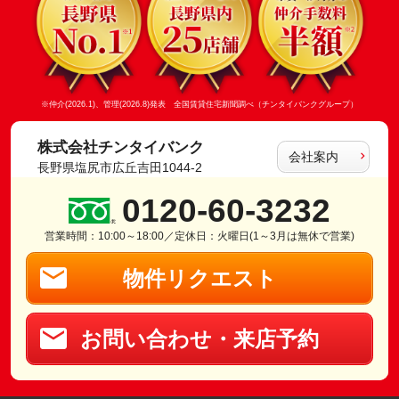
※仲介(2026.1)、管理(2026.8)発表 全国賃貸住宅新聞調べ（チンタイバンクグループ）
株式会社チンタイバンク
会社案内
長野県塩尻市広丘吉田1044-2
0120-60-3232
営業時間：10:00～18:00／定休日：火曜日(1～3月は無休で営業)
物件リクエスト
お問い合わせ・来店予約