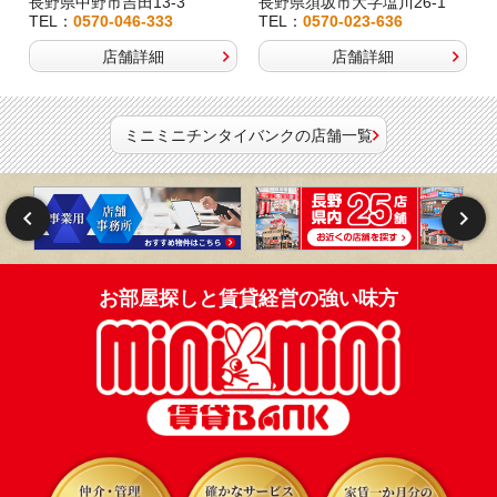
長野県中野市吉田13-3
長野県須坂市大字塩川26-1
TEL：
0570-046-333
TEL：
0570-023-636
店舗詳細
店舗詳細
ミニミニチンタイバンクの店舗一覧
お部屋探しと賃貸経営の強い味方